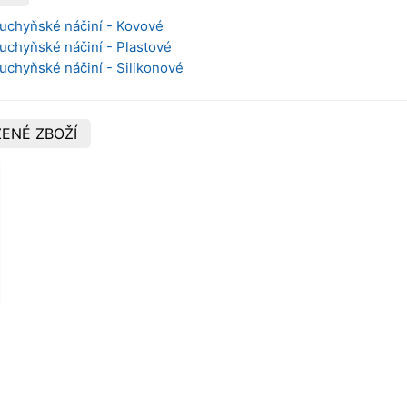
Kuchyňské náčiní - Kovové
Kuchyňské náčiní - Plastové
Kuchyňské náčiní - Silikonové
ENÉ ZBOŽÍ