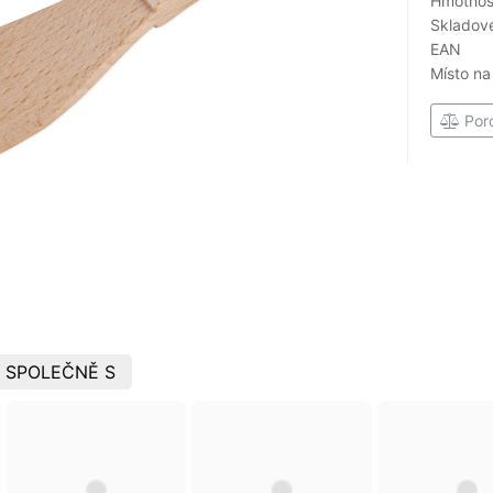
Hmotnost
Skladové
EAN
Místo na
Por
 SPOLEČNĚ S