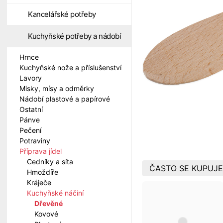
Kancelářské potřeby
Kuchyňské potřeby a nádobí
Hrnce
Kuchyňské nože a příslušenství
Lavory
Misky, mísy a odměrky
Nádobí plastové a papírové
Ostatní
Pánve
Pečení
Potraviny
Příprava jídel
Cedníky a síta
ČASTO SE KUPUJE
Hmoždíře
Kráječe
Kuchyňské náčiní
Dřevěné
Kovové