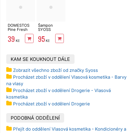
DOMESTOS
Šampon
Pine Fresh
SYOSS
750 ml
Intense Color
39
95
440 ml
Kč
Kč
KAM SE KOUKNOUT DÁLE
Zobrazit všechno zboží od značky Syoss
Procházet zboží v oddělení Vlasová kosmetika - Barvy
na vlasy
Procházet zboží v oddělení Drogerie - Vlasová
kosmetika
Procházet zboží v oddělení Drogerie
PODOBNÁ ODDĚLENÍ
Přejít do oddělení Vlasová kosmetika - Kondicionéry a