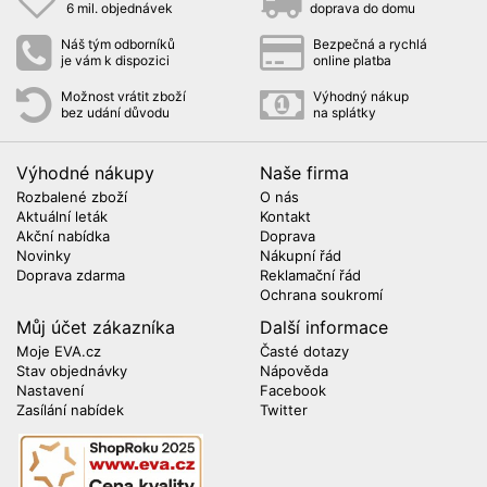
6 mil. objednávek
doprava do domu
Náš tým odborníků
Bezpečná a rychlá
je vám k dispozici
online platba
Možnost vrátit zboží
Výhodný nákup
bez udání důvodu
na splátky
Výhodné nákupy
Naše firma
Rozbalené zboží
O nás
Aktuální leták
Kontakt
Akční nabídka
Doprava
Novinky
Nákupní řád
Doprava zdarma
Reklamační řád
Ochrana soukromí
Můj účet zákazníka
Další informace
Moje EVA.cz
Časté dotazy
Stav objednávky
Nápověda
Nastavení
Facebook
Zasílání nabídek
Twitter