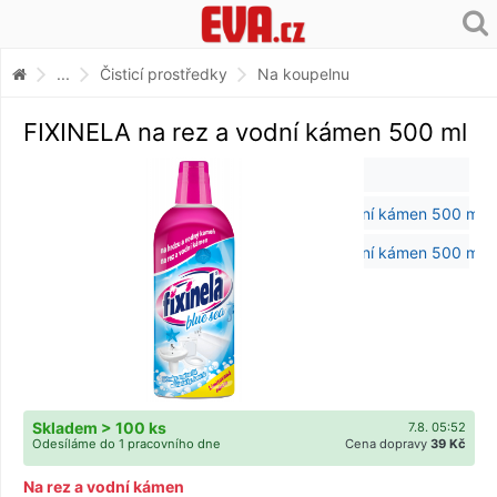
...
Čisticí prostředky
Na koupelnu
FIXINELA na rez a vodní kámen 500 ml
Skladem > 100 ks
7.8. 05:52
Odesíláme do 1 pracovního dne
Cena dopravy
39 Kč
Na rez a vodní kámen