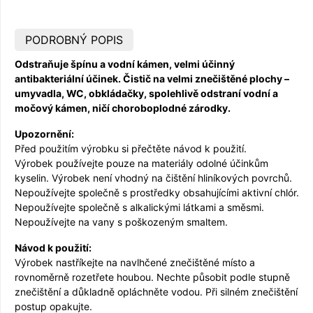
PODROBNÝ POPIS
Odstraňuje špínu a vodní kámen, velmi účinný
antibakteriální účinek. Čistič na velmi znečištěné plochy –
umyvadla, WC, obkládačky, spolehlivě odstraní vodní a
močový kámen, ničí choroboplodné zárodky.
Upozornění:
Před použitím výrobku si přečtěte návod k použití.
Výrobek používejte pouze na materiály odolné účinkům
kyselin. Výrobek není vhodný na čištění hliníkových povrchů.
Nepoužívejte společně s prostředky obsahujícími aktivní chlór.
Nepoužívejte společně s alkalickými látkami a směsmi.
Nepoužívejte na vany s poškozeným smaltem.
Návod k použití:
Výrobek nastříkejte na navlhčené znečištěné místo a
rovnoměrně rozetřete houbou. Nechte působit podle stupně
znečištění a důkladně opláchněte vodou. Při silném znečištění
postup opakujte.