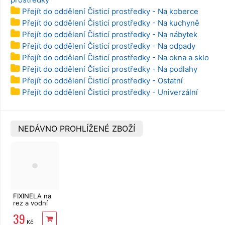
Přejít do oddělení Čisticí prostředky - Na koberce
Přejít do oddělení Čisticí prostředky - Na kuchyně
Přejít do oddělení Čisticí prostředky - Na nábytek
Přejít do oddělení Čisticí prostředky - Na odpady
Přejít do oddělení Čisticí prostředky - Na okna a sklo
Přejít do oddělení Čisticí prostředky - Na podlahy
Přejít do oddělení Čisticí prostředky - Ostatní
Přejít do oddělení Čisticí prostředky - Univerzální
NEDÁVNO PROHLÍŽENÉ ZBOŽÍ
FIXINELA na
rez a vodní
kámen 500
39
ml
Kč