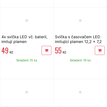
4x svíčka LED vč. baterií,
Svíčka s časovačem LED
imitují plamen
imitující plamen 12,2 x 7,2
cm červená
49
55
Kč
Kč
Skladem 15 ks
Skladem 19 ks