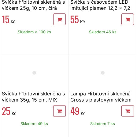
Svíčka hřbitovní skleněná s
Svíčka s časovačem LED
víčkem 25g, 10 cm, čirá
imitující plamen 12,2 x 7,2
cm, bílá
15
55
Kč
Kč
Skladem > 100 ks
Skladem 46 ks
Svíčka hřbitovní skleněná s
Lampa Hřbitovní skleněná
víčkem 35g, 15 cm, MIX
Cross s plastovým víčkem
25,5 cm, mix vzorů
25
49
Kč
Kč
Skladem 49 ks
Skladem 7 ks