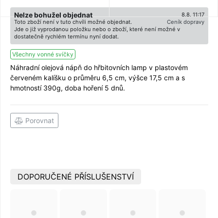
Nelze bohužel objednat
8.8. 11:17
Toto zboží není v tuto chvíli možné objednat.
Ceník dopravy
Jde o již vyprodanou položku nebo o zboží, které není možné v
dostatečně rychlém termínu nyní dodat.
Všechny vonné svíčky
Náhradní olejová nápň do hřbitovních lamp v plastovém
červeném kalíšku o průměru 6,5 cm, výšce 17,5 cm a s
hmotností 390g, doba hoření 5 dnů.
Porovnat
DOPORUČENÉ PŘÍSLUŠENSTVÍ