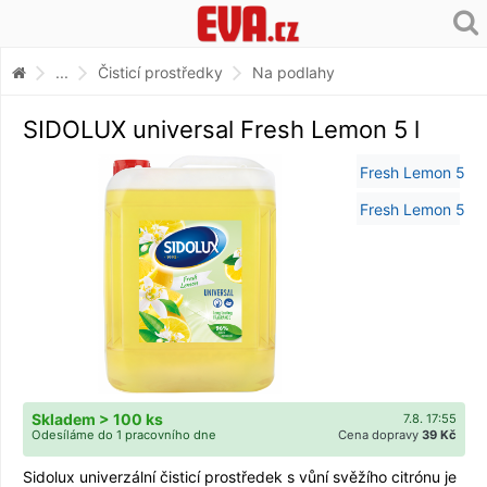
...
Čisticí prostředky
Na podlahy
SIDOLUX universal Fresh Lemon 5 l
Skladem > 100 ks
7.8. 17:55
Odesíláme do 1 pracovního dne
Cena dopravy
39 Kč
Sidolux univerzální čisticí prostředek s vůní svěžího citrónu je