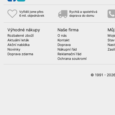
Vyřídili jsme přes
Rychlá a spolehlivá
6 mil. objednávek
doprava do domu
Výhodné nákupy
Naše firma
Můj
Rozbalené zboží
O nás
Moje
Aktuální leták
Kontakt
Stav
Akční nabídka
Doprava
Nast
Novinky
Nákupní řád
Zasí
Doprava zdarma
Reklamační řád
Ochrana soukromí
© 1991 - 20