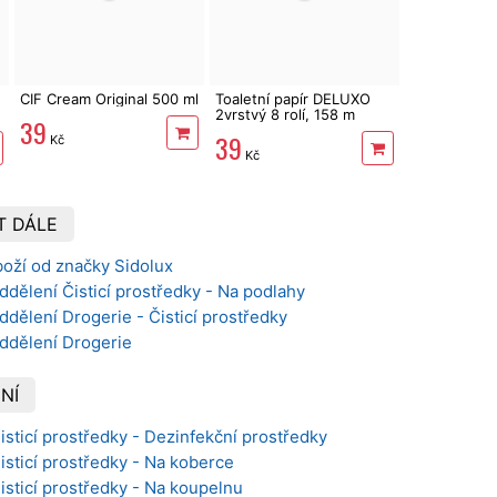
CIF Cream Original 500 ml
Toaletní papír DELUXO
2vrstvý 8 rolí, 158 m
39
39
Kč
Kč
T DÁLE
boží od značky Sidolux
ddělení Čisticí prostředky - Na podlahy
ddělení Drogerie - Čisticí prostředky
oddělení Drogerie
NÍ
Čisticí prostředky - Dezinfekční prostředky
Čisticí prostředky - Na koberce
Čisticí prostředky - Na koupelnu