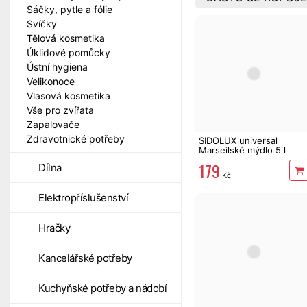
Sáčky, pytle a fólie
Svíčky
Tělová kosmetika
Úklidové pomůcky
Ústní hygiena
Velikonoce
Vlasová kosmetika
Vše pro zvířata
Zapalovače
Zdravotnické potřeby
SIDOLUX universal
Marseilské mýdlo 5 l
179
Dílna
Kč
Elektropříslušenství
Hračky
Kancelářské potřeby
Kuchyňské potřeby a nádobí