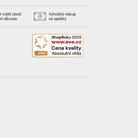
 vrátit zboží
Výhodný nákup
ní důvodu
na splátky