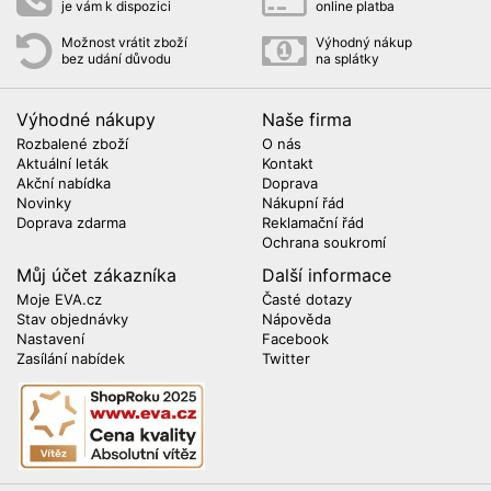
je vám k dispozici
online platba
Možnost vrátit zboží
Výhodný nákup
bez udání důvodu
na splátky
Výhodné nákupy
Naše firma
Rozbalené zboží
O nás
Aktuální leták
Kontakt
Akční nabídka
Doprava
Novinky
Nákupní řád
Doprava zdarma
Reklamační řád
Ochrana soukromí
Můj účet zákazníka
Další informace
Moje EVA.cz
Časté dotazy
Stav objednávky
Nápověda
Nastavení
Facebook
Zasílání nabídek
Twitter