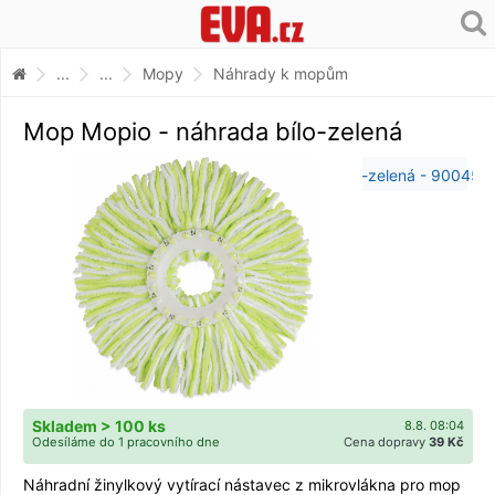
...
...
Mopy
Náhrady k mopům
Mop Mopio - náhrada bílo-zelená
Skladem > 100 ks
8.8. 08:04
Odesíláme do 1 pracovního dne
Cena dopravy
39 Kč
Náhradní žinylkový vytírací nástavec z mikrovlákna pro mop