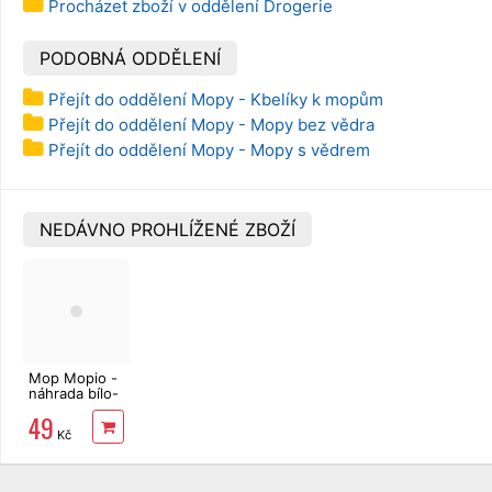
Procházet zboží v oddělení Drogerie
PODOBNÁ ODDĚLENÍ
Přejít do oddělení Mopy - Kbelíky k mopům
Přejít do oddělení Mopy - Mopy bez vědra
Přejít do oddělení Mopy - Mopy s vědrem
NEDÁVNO PROHLÍŽENÉ ZBOŽÍ
Mop Mopio -
náhrada bílo-
zelená
49
Kč