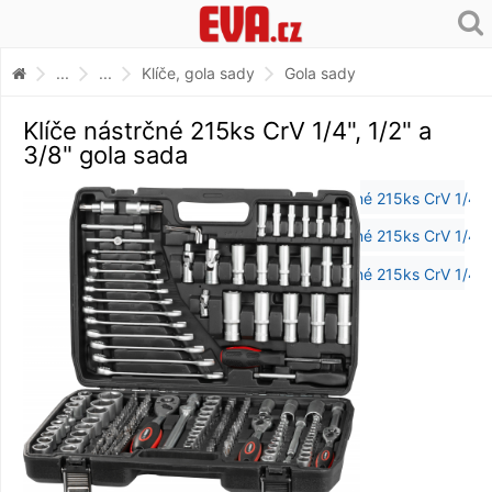
...
...
Klíče, gola sady
Gola sady
Klíče nástrčné 215ks CrV 1/4", 1/2" a
3/8" gola sada