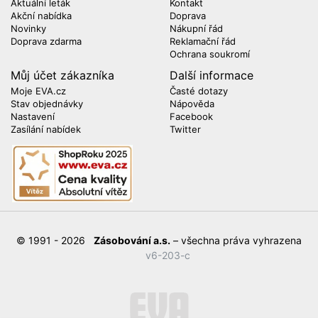
Aktuální leták
Kontakt
Akční nabídka
Doprava
Novinky
Nákupní řád
Doprava zdarma
Reklamační řád
Ochrana soukromí
Můj účet zákazníka
Další informace
Moje EVA.cz
Časté dotazy
Stav objednávky
Nápověda
Nastavení
Facebook
Zasílání nabídek
Twitter
© 1991 - 2026
Zásobování a.s.
– všechna práva vyhrazena
v6-203-c