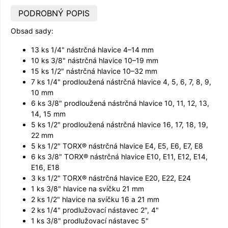
PODROBNÝ POPIS
Obsad sady:
13 ks 1/4" nástrčná hlavice 4–14 mm
10 ks 3/8" nástrčná hlavice 10–19 mm
15 ks 1/2" nástrčná hlavice 10–32 mm
7 ks 1/4" prodloužená nástrčná hlavice 4, 5, 6, 7, 8, 9,
10 mm
6 ks 3/8" prodloužená nástrčná hlavice 10, 11, 12, 13,
14, 15 mm
5 ks 1/2" prodloužená nástrčná hlavice 16, 17, 18, 19,
22 mm
5 ks 1/2" TORX® nástrčná hlavice E4, E5, E6, E7, E8
6 ks 3/8" TORX® nástrčná hlavice E10, E11, E12, E14,
E16, E18
3 ks 1/2" TORX® nástrčná hlavice E20, E22, E24
1 ks 3/8" hlavice na svíčku 21 mm
2 ks 1/2" hlavice na svíčku 16 a 21 mm
2 ks 1/4" prodlužovací nástavec 2", 4"
1 ks 3/8" prodlužovací nástavec 5"