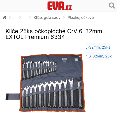
...
...
Klíče, gola sady
Ploché, očkové
Klíče 25ks očkoploché CrV 6-32mm
EXTOL Premium 6334