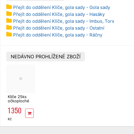
Přejít do oddělení Klíče, gola sady - Gola sady
Přejít do oddělení Klíče, gola sady - Hasáky
Přejít do oddělení Klíče, gola sady - Imbus, Torx
Přejít do oddělení Klíče, gola sady - Ostatní
Přejít do oddělení Klíče, gola sady - Ráčny
NEDÁVNO PROHLÍŽENÉ ZBOŽÍ
Klíče 25ks
očkoploché
CrV 6-32mm
1 350
EXTOL
Premium
6334
Kč