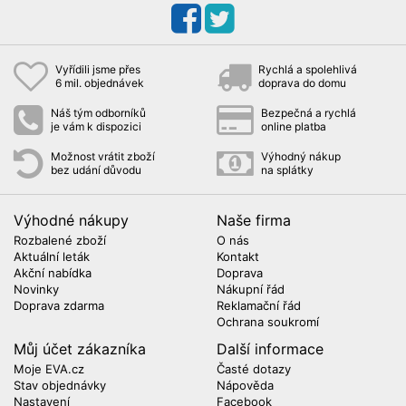
Vyřídili jsme přes
Rychlá a spolehlivá
6 mil. objednávek
doprava do domu
Náš tým odborníků
Bezpečná a rychlá
je vám k dispozici
online platba
Možnost vrátit zboží
Výhodný nákup
bez udání důvodu
na splátky
Výhodné nákupy
Naše firma
Rozbalené zboží
O nás
Aktuální leták
Kontakt
Akční nabídka
Doprava
Novinky
Nákupní řád
Doprava zdarma
Reklamační řád
Ochrana soukromí
Můj účet zákazníka
Další informace
Moje EVA.cz
Časté dotazy
Stav objednávky
Nápověda
Nastavení
Facebook