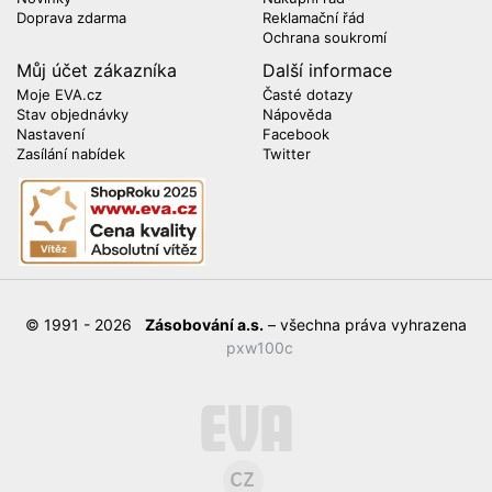
Doprava zdarma
Reklamační řád
Ochrana soukromí
Můj účet zákazníka
Další informace
Moje EVA.cz
Časté dotazy
Stav objednávky
Nápověda
Nastavení
Facebook
Zasílání nabídek
Twitter
© 1991 - 2026
Zásobování a.s.
– všechna práva vyhrazena
pxw100c