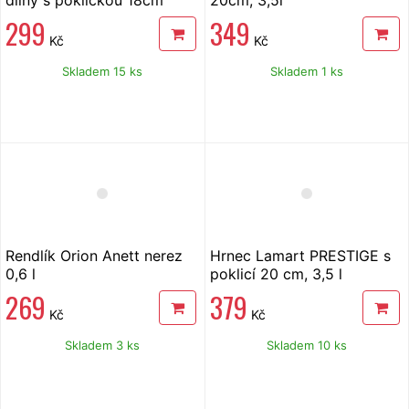
299
349
Kč
Kč
Skladem 15 ks
Skladem 1 ks
Rendlík Orion Anett nerez
Hrnec Lamart PRESTIGE s
0,6 l
poklicí 20 cm, 3,5 l
LTSS2011
269
379
Kč
Kč
Skladem 3 ks
Skladem 10 ks