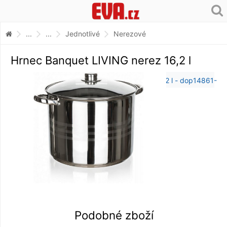
...
...
Jednotlivé
Nerezové
Hrnec Banquet LIVING nerez 16,2 l
Podobné zboží