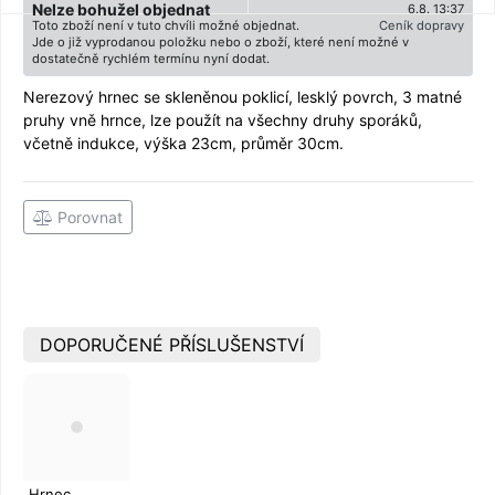
Nelze bohužel objednat
6.8. 13:37
Toto zboží není v tuto chvíli možné objednat.
Ceník dopravy
Jde o již vyprodanou položku nebo o zboží, které není možné v
dostatečně rychlém termínu nyní dodat.
Nerezový hrnec se skleněnou poklicí, lesklý povrch, 3 matné
pruhy vně hrnce, lze použít na všechny druhy sporáků,
včetně indukce, výška 23cm, průměr 30cm.
Porovnat
DOPORUČENÉ PŘÍSLUŠENSTVÍ
Hrnec