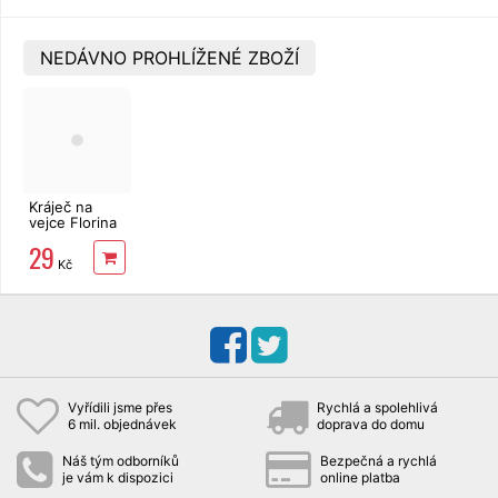
NEDÁVNO PROHLÍŽENÉ ZBOŽÍ
Kráječ na
vejce Florina
plastový
29
Kč
Vyřídili jsme přes
Rychlá a spolehlivá
6 mil. objednávek
doprava do domu
Náš tým odborníků
Bezpečná a rychlá
je vám k dispozici
online platba