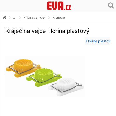
...
Příprava jídel
Kráječe
Kráječ na vejce Florina plastový