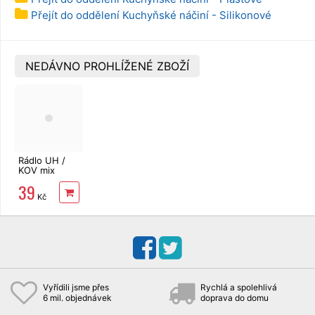
Přejít do oddělení Kuchyňské náčiní - Silikonové
NEDÁVNO PROHLÍŽENÉ ZBOŽÍ
Rádlo UH /
KOV mix
barev
39
Kč
Vyřídili jsme přes
Rychlá a spolehlivá
6 mil. objednávek
doprava do domu