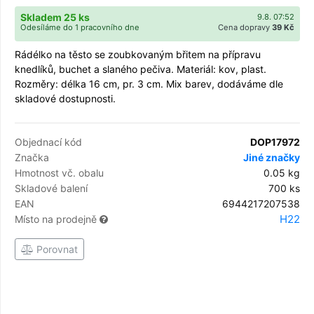
Skladem 25 ks
9.8. 07:52
Odesíláme do 1 pracovního dne
Cena dopravy
39 Kč
Rádélko na těsto se zoubkovaným břitem na přípravu
knedlíků, buchet a slaného pečiva. Materiál: kov, plast.
Rozměry: délka 16 cm, pr. 3 cm. Mix barev, dodáváme dle
skladové dostupnosti.
Objednací kód
DOP17972
Značka
Jiné značky
Hmotnost vč. obalu
0.05 kg
Skladové balení
700 ks
EAN
6944217207538
H22
Místo na prodejně
Porovnat