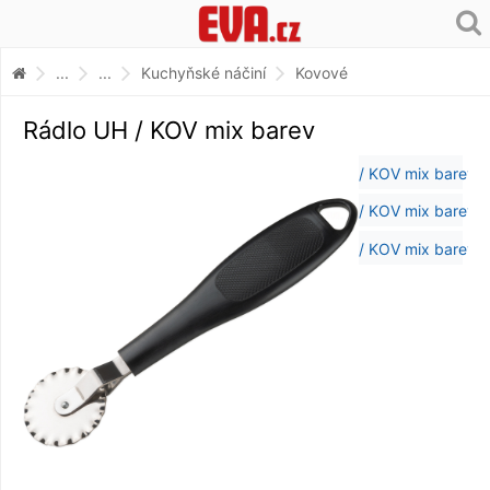
...
...
Kuchyňské náčiní
Kovové
Rádlo UH / KOV mix barev