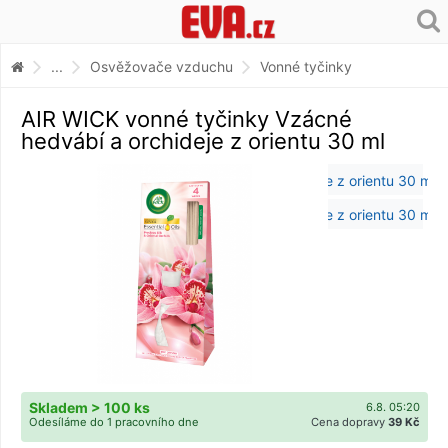
...
Osvěžovače vzduchu
Vonné tyčinky
AIR WICK vonné tyčinky Vzácné
hedvábí a orchideje z orientu 30 ml
Skladem > 100 ks
6.8. 05:20
Odesíláme do 1 pracovního dne
Cena dopravy
39 Kč