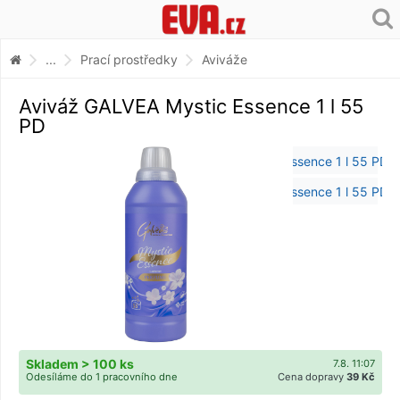
...
Prací prostředky
Aviváže
Aviváž GALVEA Mystic Essence 1 l 55
PD
Skladem > 100 ks
7.8. 11:07
Odesíláme do 1 pracovního dne
Cena dopravy
39 Kč