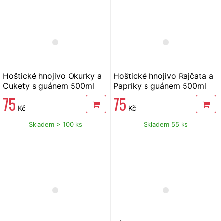
Hoštické hnojivo Okurky a
Hoštické hnojivo Rajčata a
Cukety s guánem 500ml
Papriky s guánem 500ml
75
75
Kč
Kč
Skladem > 100 ks
Skladem 55 ks