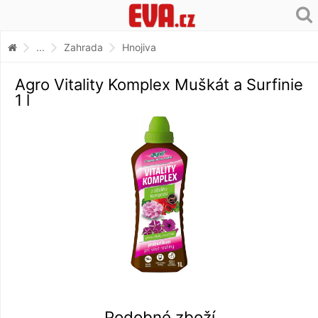
...
Zahrada
Hnojiva
Agro Vitality Komplex Muškát a Surfinie
1 l
Podobné zboží