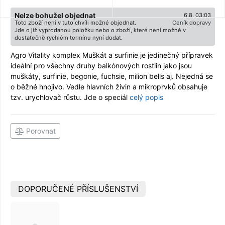
Nelze bohužel objednat
6.8. 03:03
Toto zboží není v tuto chvíli možné objednat.
Ceník dopravy
Jde o již vyprodanou položku nebo o zboží, které není možné v
dostatečně rychlém termínu nyní dodat.
Agro Vitality komplex Muškát a surfinie je jedinečný přípravek
ideální pro všechny druhy balkónových rostlin jako jsou
muškáty, surfinie, begonie, fuchsie, milion bells aj. Nejedná se
o běžné hnojivo. Vedle hlavních živin a mikroprvků obsahuje
tzv. urychlovač růstu. Jde o speciál
celý popis
Porovnat
DOPORUČENÉ PŘÍSLUŠENSTVÍ