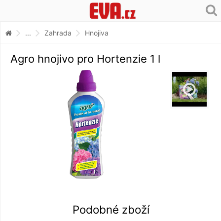
...
Zahrada
Hnojiva
Agro hnojivo pro Hortenzie 1 l
Podobné zboží