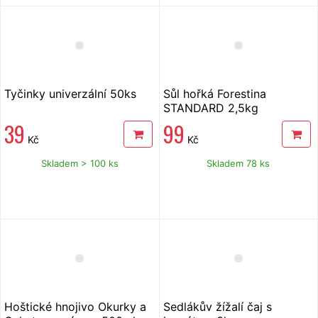
Tyčinky univerzální 50ks
Sůl hořká Forestina
STANDARD 2,5kg
39
99
Kč
Kč
Skladem > 100 ks
Skladem 78 ks
Hoštické hnojivo Okurky a
Sedlákův žížalí čaj s