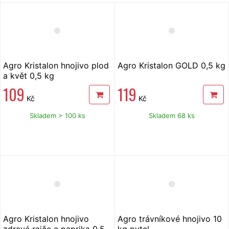
Agro Kristalon hnojivo plod
Agro Kristalon GOLD 0,5 kg
a květ 0,5 kg
109
119
Kč
Kč
Skladem > 100 ks
Skladem 68 ks
Agro Kristalon hnojivo
Agro trávníkové hnojivo 10
zdravé rajče a paprika 0,5
kg pytel