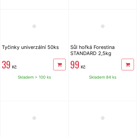
Tyčinky univerzální 50ks
Sůl hořká Forestina
STANDARD 2,5kg
39
99
Kč
Kč
Skladem > 100 ks
Skladem 84 ks