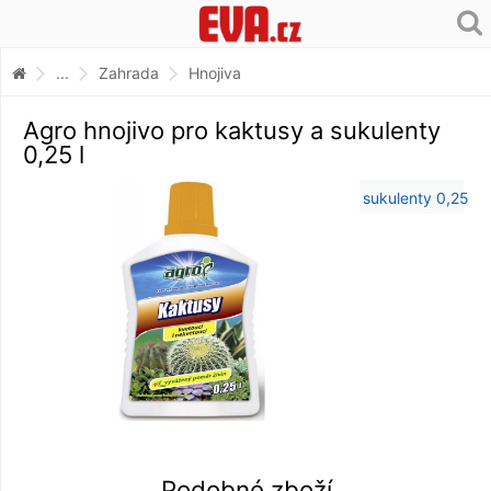
...
Zahrada
Hnojiva
Agro hnojivo pro kaktusy a sukulenty
0,25 l
Podobné zboží