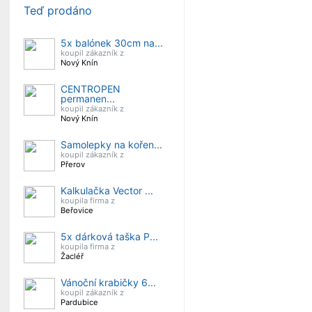
Teď prodáno
5x balónek 30cm na...
koupil zákazník z
Nový Knín
CENTROPEN
permanen...
koupil zákazník z
Nový Knín
Samolepky na kořen...
koupil zákazník z
Přerov
Kalkulačka Vector ...
koupila firma z
Beřovice
5x dárková taška P...
koupila firma z
Žacléř
Vánoční krabičky 6...
koupil zákazník z
Pardubice