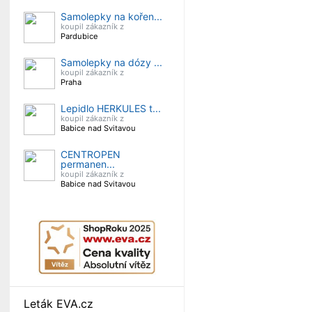
Samolepky na kořen...
koupil zákazník z
Pardubice
Samolepky na dózy ...
koupil zákazník z
Praha
Lepidlo HERKULES t...
koupil zákazník z
Babice nad Svitavou
CENTROPEN
permanen...
koupil zákazník z
Babice nad Svitavou
Leták EVA.cz