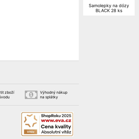
Samolepky na dózy
BLACK 28 ks
tit zboží
Výhodný nákup
důvodu
na splátky