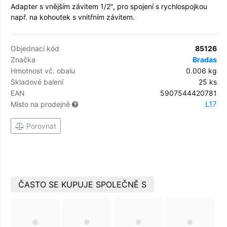
Adapter s vnějším závitem 1/2", pro spojení s rychlospojkou
např. na kohoutek s vnitřním závitem.
Objednací kód
85126
Značka
Bradas
Hmotnost vč. obalu
0.006 kg
Skladové balení
25 ks
EAN
5907544420781
L17
Místo na prodejně
Porovnat
ČASTO SE KUPUJE SPOLEČNĚ S