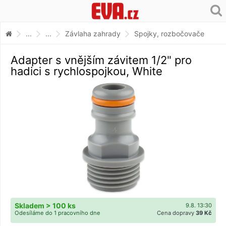
...
...
Závlaha zahrady
Spojky, rozbočovače
Adapter s vnějším závitem 1/2" pro
hadici s rychlospojkou, White
Skladem > 100 ks
9.8. 13:30
Odesíláme do 1 pracovního dne
Cena dopravy
39 Kč