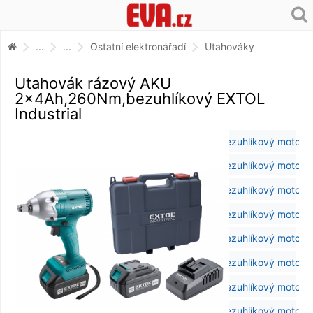
...
...
Ostatní elektronářadí
Utahováky
Utahovák rázový AKU
2x4Ah,260Nm,bezuhlíkový EXTOL
Industrial