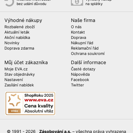
bez udání důvodu
na splátky
Výhodné nákupy
Naše firma
Rozbalené zboží
O nás
Aktuální leták
Kontakt
Akční nabídka
Doprava
Novinky
Nákupní řád
Doprava zdarma
Reklamační řád
Ochrana soukromí
Můj účet zákazníka
Další informace
Moje EVA.cz
Časté dotazy
Stav objednávky
Nápověda
Nastavení
Facebook
Zasílání nabídek
Twitter
© 1991 - 2026
Zásobování a.s.
– všechna práva vyhrazena