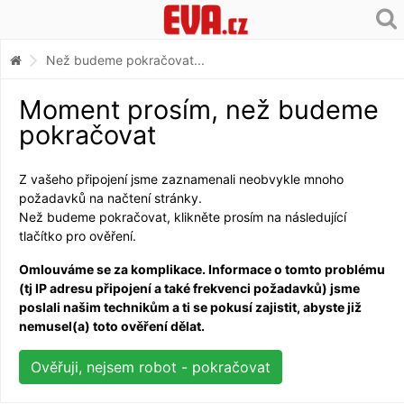
Než budeme pokračovat...
Moment prosím, než budeme
pokračovat
Z vašeho připojení jsme zaznamenali neobvykle mnoho
požadavků na načtení stránky.
Než budeme pokračovat, klikněte prosím na následující
tlačítko pro ověření.
Omlouváme se za komplikace. Informace o tomto problému
(tj IP adresu připojení a také frekvenci požadavků) jsme
poslali našim technikům a ti se pokusí zajistit, abyste již
nemusel(a) toto ověření dělat.
Ověřuji, nejsem robot - pokračovat