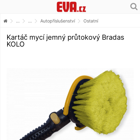
...
...
Autopříslušenství
Ostatní
Kartáč mycí jemný průtokový Bradas
KOLO