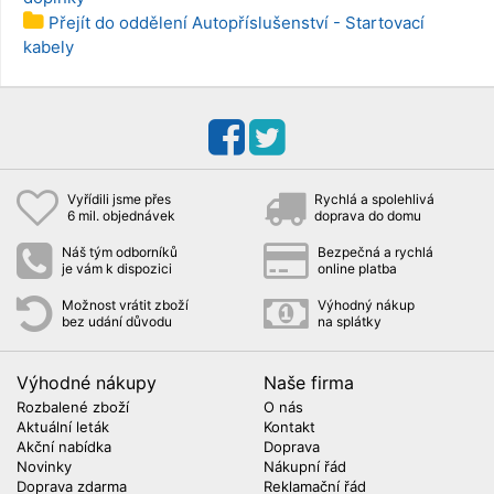
Přejít do oddělení Autopříslušenství - Startovací
kabely
Vyřídili jsme přes
Rychlá a spolehlivá
6 mil. objednávek
doprava do domu
Náš tým odborníků
Bezpečná a rychlá
je vám k dispozici
online platba
Možnost vrátit zboží
Výhodný nákup
bez udání důvodu
na splátky
Výhodné nákupy
Naše firma
Rozbalené zboží
O nás
Aktuální leták
Kontakt
Akční nabídka
Doprava
Novinky
Nákupní řád
Doprava zdarma
Reklamační řád