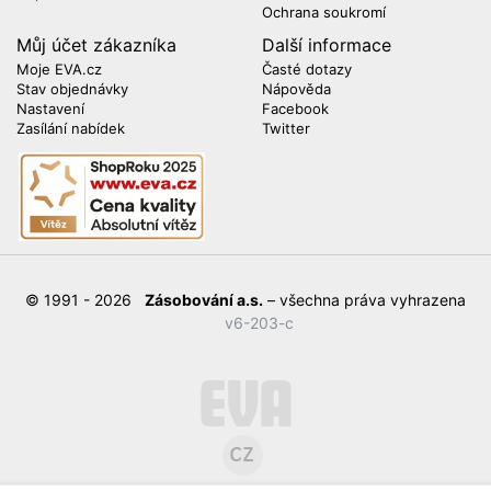
Ochrana soukromí
Můj účet zákazníka
Další informace
Moje EVA.cz
Časté dotazy
Stav objednávky
Nápověda
Nastavení
Facebook
Zasílání nabídek
Twitter
© 1991 - 2026
Zásobování a.s.
– všechna práva vyhrazena
v6-203-c