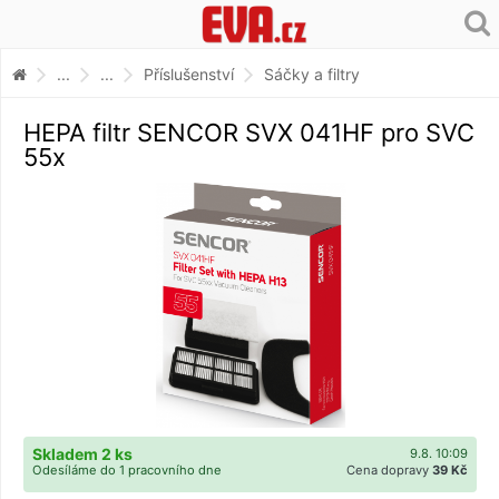
...
...
Příslušenství
Sáčky a filtry
HEPA filtr SENCOR SVX 041HF pro SVC
55x
Skladem 2 ks
9.8. 10:09
Odesíláme do 1 pracovního dne
Cena dopravy
39 Kč