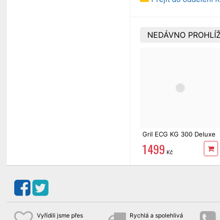
NEDÁVNO PROHLÍŽ
Gril ECG KG 300 Deluxe
1 499
Kč
Vyřídili jsme přes
Rychlá a spolehlivá