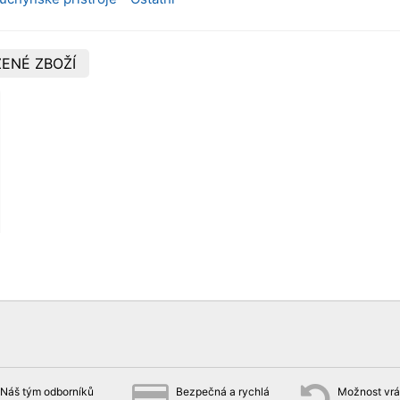
ENÉ ZBOŽÍ
Náš tým odborníků
Bezpečná a rychlá
Možnost vrát