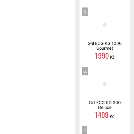
5.
Gril ECG KG 1000
Gourmet
1 990
Kč
6.
Gril ECG KG 300
Deluxe
1 499
Kč
7.