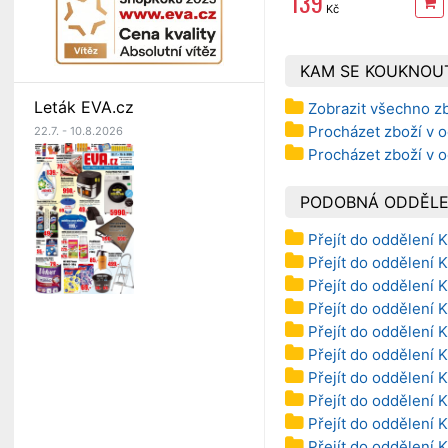
139
Kč
KAM SE KOUKNOU
Leták EVA.cz
Zobrazit všechno z
Procházet zboží v o
22.7. - 10.8.2026
Procházet zboží v o
PODOBNÁ ODDĚLE
Přejít do oddělení K
Přejít do oddělení K
Přejít do oddělení K
Přejít do oddělení 
Přejít do oddělení 
Přejít do oddělení 
Přejít do oddělení 
Přejít do oddělení 
Přejít do oddělení 
Přejít do oddělení K