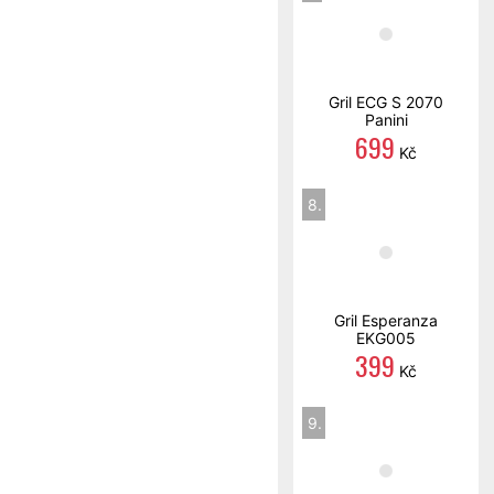
Gril ECG S 2070
Panini
699
Kč
8.
Gril Esperanza
EKG005
399
Kč
9.