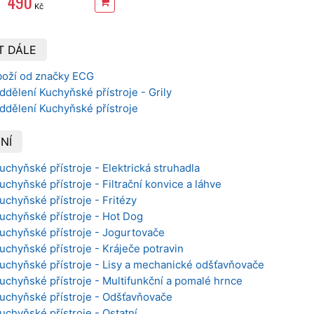
490
Kč
T DÁLE
boží od značky ECG
ddělení Kuchyňské přístroje - Grily
ddělení Kuchyňské přístroje
NÍ
uchyňské přístroje - Elektrická struhadla
uchyňské přístroje - Filtrační konvice a láhve
uchyňské přístroje - Fritézy
Kuchyňské přístroje - Hot Dog
Kuchyňské přístroje - Jogurtovače
Kuchyňské přístroje - Kráječe potravin
Kuchyňské přístroje - Lisy a mechanické odšťavňovače
Kuchyňské přístroje - Multifunkční a pomalé hrnce
Kuchyňské přístroje - Odšťavňovače
uchyňské přístroje - Ostatní