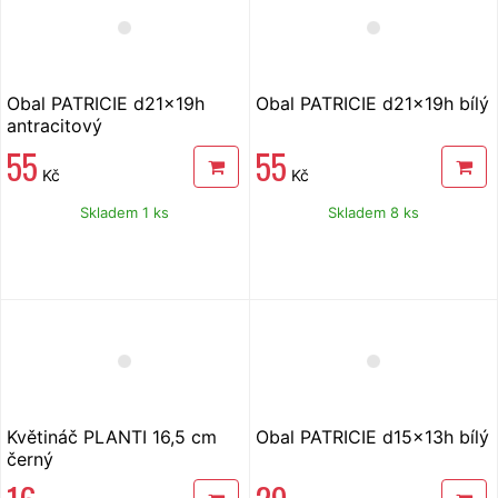
Obal PATRICIE d21x19h
Obal PATRICIE d21x19h bílý
antracitový
55
55
Kč
Kč
Skladem 1 ks
Skladem 8 ks
Květináč PLANTI 16,5 cm
Obal PATRICIE d15x13h bílý
černý