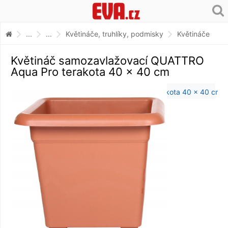
...
...
Květináče, truhlíky, podmisky
Květináče
Květináč samozavlažovací QUATTRO
Aqua Pro terakota 40 x 40 cm