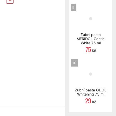
9.
Zubní pasta
MERIDOL Gentle
White 75 ml
75
Kč
10.
Zubní pasta ODOL
Whitening 75 ml
29
Kč