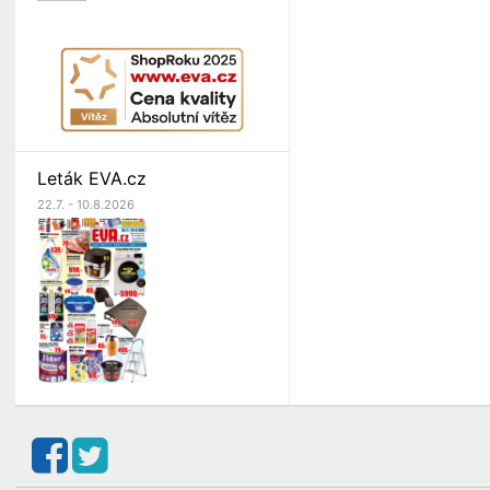
Leták EVA.cz
22.7. - 10.8.2026