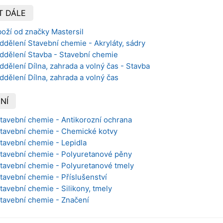
T DÁLE
oží od značky Mastersil
ddělení Stavební chemie - Akryláty, sádry
oddělení Stavba - Stavební chemie
ddělení Dílna, zahrada a volný čas - Stavba
ddělení Dílna, zahrada a volný čas
NÍ
Stavební chemie - Antikorozní ochrana
 Stavební chemie - Chemické kotvy
Stavební chemie - Lepidla
Stavební chemie - Polyuretanové pěny
Stavební chemie - Polyuretanové tmely
Stavební chemie - Příslušenství
Stavební chemie - Silikony, tmely
Stavební chemie - Značení