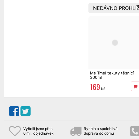
NEDÁVNO PROHLÍŽ
Ms Tmel tekutý těsnicí
300ml
169
Kč
Vyřídili jsme přes
Rychlá a spolehlivá
6 mil. objednávek
doprava do domu