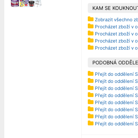
KAM SE KOUKNOU
Zobrazit všechno zb
Procházet zboží v o
Procházet zboží v 
Procházet zboží v o
Procházet zboží v o
PODOBNÁ ODDĚLE
Přejít do oddělení 
Přejít do oddělení
Přejít do oddělení 
Přejít do oddělení 
Přejít do oddělení 
Přejít do oddělení 
Přejít do oddělení 
Přejít do oddělení 