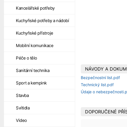
Kancelářské potřeby
Kuchyňské potřeby a nádobí
Kuchyňské přístroje
Mobilní komunikace
Péče o tělo
NÁVODY A DOKUM
Sanitární technika
Bezpečnostní list.pdf
Sport a kempink
Technický list.pdf
Údaje o nebezpečnosti.
Stavba
Svítidla
DOPORUČENÉ PŘÍ
Video