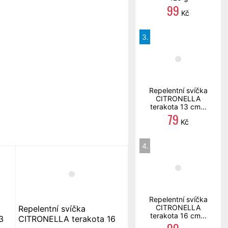
99
Kč
3.
Repelentní svíčka
CITRONELLA
terakota 13 cm...
79
Kč
4.
Repelentní svíčka
CITRONELLA
Repelentní svíčka
terakota 16 cm...
3
CITRONELLA terakota 16