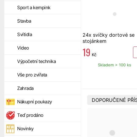
Sport a kempink
Stavba
Svítidla
24x svíčky dortové se
stojánkem
Video
19
Kč
Výpočetní technika
Skladem > 100 ks
Vše pro zvířata
Zahrada
DOPORUČENÉ PŘÍ
Nákupní poukazy
Teď prodáno
Novinky