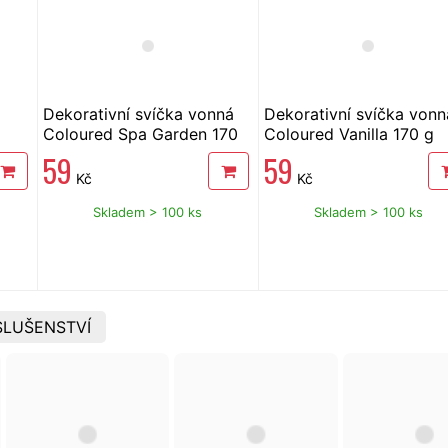
Dekorativní svíčka vonná
Dekorativní svíčka vonn
Coloured Spa Garden 170
Coloured Vanilla 170 g
g
59
59
Kč
Kč
Skladem > 100 ks
Skladem > 100 ks
SLUŠENSTVÍ