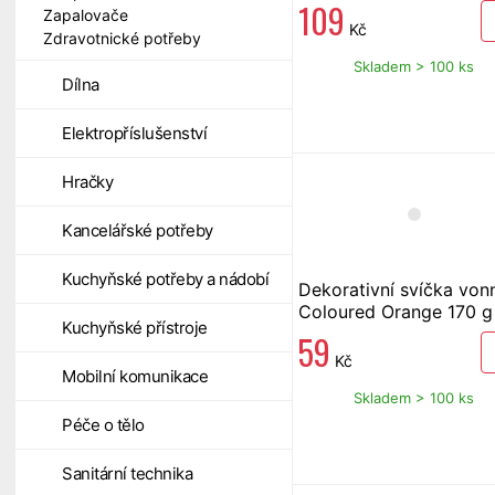
109
Zapalovače
Kč
Zdravotnické potřeby
Skladem > 100 ks
Dílna
Elektropříslušenství
Hračky
Kancelářské potřeby
Kuchyňské potřeby a nádobí
Dekorativní svíčka von
Coloured Orange 170 g
Kuchyňské přístroje
59
Kč
Mobilní komunikace
Skladem > 100 ks
Péče o tělo
Sanitární technika