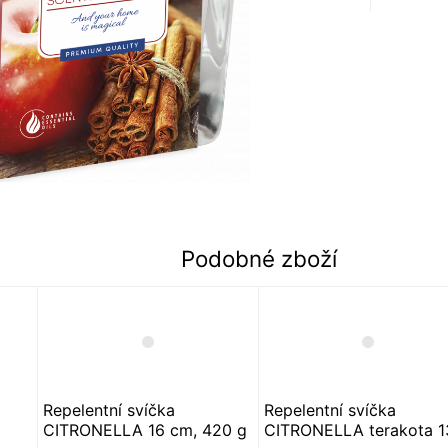
Podobné zboží
Repelentní svíčka
Repelentní svíčka
CITRONELLA 16 cm, 420 g
CITRONELLA terakota 1