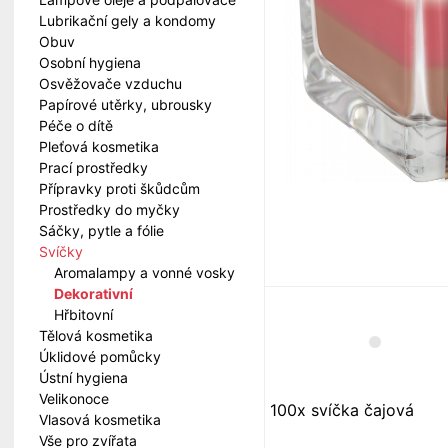
Lubrikační gely a kondomy
Obuv
Osobní hygiena
Osvěžovače vzduchu
Papírové utěrky, ubrousky
Péče o dítě
Pleťová kosmetika
Prací prostředky
Přípravky proti škůdcům
Prostředky do myčky
Sáčky, pytle a fólie
Svíčky
Aromalampy a vonné vosky
Dekorativní
Hřbitovní
Tělová kosmetika
Úklidové pomůcky
Ústní hygiena
Velikonoce
100x svíčka čajová
Vlasová kosmetika
Vše pro zvířata