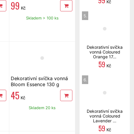
99
cm, 420 g
99
Kč
Kč
5.
Skladem > 100 ks
Dekorativní svíčka
vonná Coloured
Orange 17...
59
Kč
Dekorativní svíčka vonná
6.
Bloom Essence 130 g
45
Kč
Skladem 20 ks
Dekorativní svíčka
vonná Coloured
Lavender ...
59
Kč