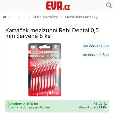
...
...
Zubní kartáčky
Mezizubní kartáčky
Kartáček mezizubní Rebi Dental 0,5
mm červené 8 ks
Skladem > 100 ks
7.8. 22:42
Odesíláme do 1 pracovního dne
Cena dopravy
39 Kč