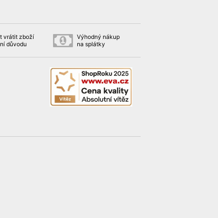
 vrátit zboží
Výhodný nákup
ní důvodu
na splátky