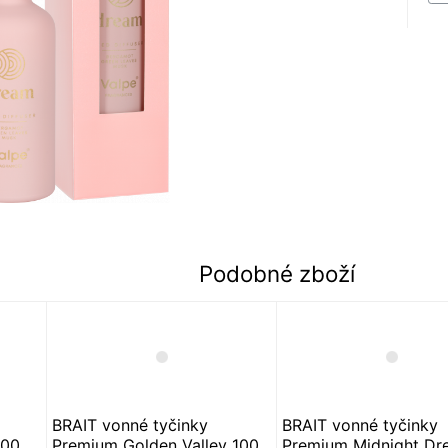
Podobné zboží
BRAIT vonné tyčinky
BRAIT vonné tyčinky
100
Premium Golden Valley 100
Premium Midnight Dr