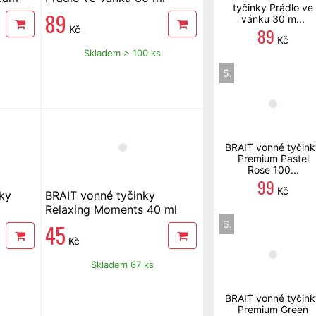
tyčinky Prádlo ve
89
vánku 30 m...
Kč
89
Kč
Skladem > 100 ks
5.
BRAIT vonné tyčink
Premium Pastel
Rose 100...
99
Kč
ky
BRAIT vonné tyčinky
Relaxing Moments 40 ml
6.
45
Kč
Skladem 67 ks
BRAIT vonné tyčink
Premium Green