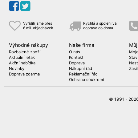
Vyřídili jsme přes
Rychlá a spolehlivá
6 mil. objednávek
doprava do domu
Výhodné nákupy
Naše firma
Můj
Rozbalené zboží
O nás
Moje
Aktuální leták
Kontakt
Stav
Akční nabídka
Doprava
Nast
Novinky
Nákupní řád
Zasí
Doprava zdarma
Reklamační řád
Ochrana soukromí
© 1991 - 20