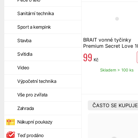
Sanitární technika
Sport a kempink
BRAIT vonné tyčinky
Stavba
Premium Secret Love 1
99
Svítidla
Kč
Video
Skladem > 100 ks
Výpočetní technika
Vše pro zvířata
ČASTO SE KUPUJE
Zahrada
Nákupní poukazy
Teď prodáno