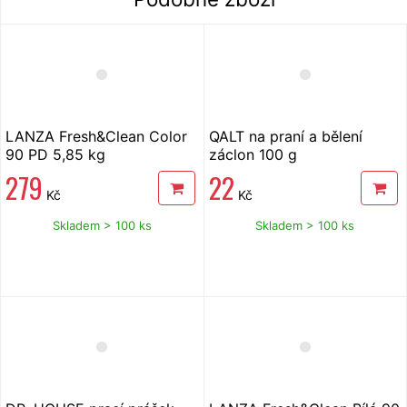
LANZA Fresh&Clean Color
QALT na praní a bělení
90 PD 5,85 kg
záclon 100 g
279
22
Kč
Kč
Skladem > 100 ks
Skladem > 100 ks