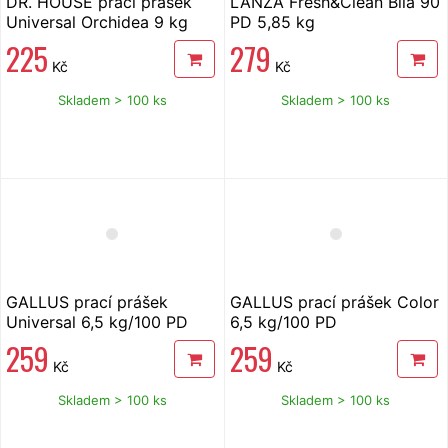
DR. HOUSE prací prášek
LANZA Fresh&Clean Bílá 90
Universal Orchidea 9 kg
PD 5,85 kg
225
279
Kč
Kč
Skladem > 100 ks
Skladem > 100 ks
GALLUS prací prášek
GALLUS prací prášek Color
Universal 6,5 kg/100 PD
6,5 kg/100 PD
259
259
Kč
Kč
Skladem > 100 ks
Skladem > 100 ks