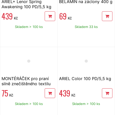
ARIEL+ Lenor Spring
BĚLAMIN na záclony 400 g
Awakening 100 PD/5,5 kg
439
69
Kč
Kč
Skladem > 100 ks
Skladem 33 ks
MONTÉRÁČEK pro praní
ARIEL Color 100 PD/5,5 kg
silně znečištěného textilu
500 g
75
439
Kč
Kč
Skladem > 100 ks
Skladem > 100 ks