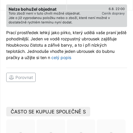
Nelze bohužel objednat
6.8. 22:00
Toto zboží není v tuto chvíli možné objednat.
Ceník dopravy
Jde o již vyprodanou položku nebo o zboží, které není možné v
dostatečně rychlém termínu nyní dodat.
Prací prostředek lehký jako pírko, který udělá vaše praní ještě
pohodlnější. Jeden ve vodě rozpustný ubrousek zajišťuje
hloubkovou čistotu a zářivé barvy, a to i při nízkých
teplotách. Jednoduše vhoďte jeden ubrousek do bubnu
pračky a užijte si ten n
celý popis
Porovnat
ČASTO SE KUPUJE SPOLEČNĚ S