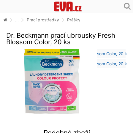
...
Prací prostředky
Prášky
Dr. Beckmann prací ubrousky Fresh
Blossom Color, 20 ks
Podobné zboží