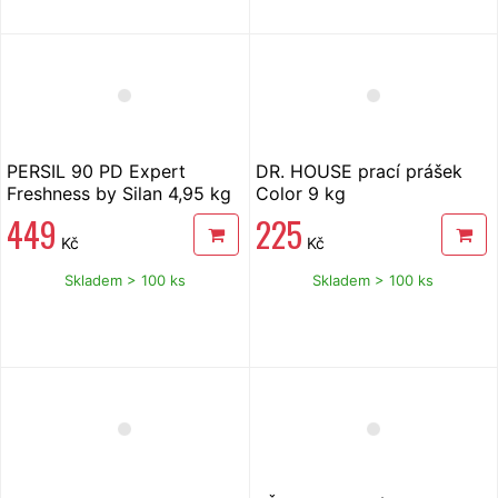
PERSIL 90 PD Expert
DR. HOUSE prací prášek
Freshness by Silan 4,95 kg
Color 9 kg
449
225
Kč
Kč
Skladem > 100 ks
Skladem > 100 ks