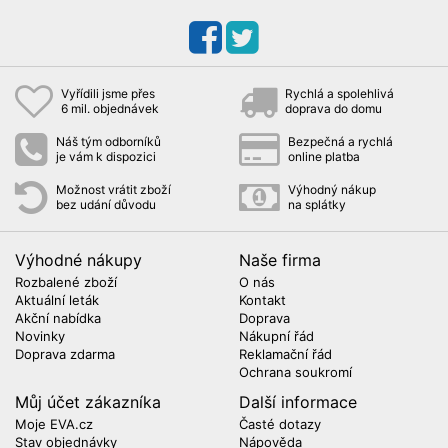
Vyřídili jsme přes
Rychlá a spolehlivá
6 mil. objednávek
doprava do domu
Náš tým odborníků
Bezpečná a rychlá
je vám k dispozici
online platba
Možnost vrátit zboží
Výhodný nákup
bez udání důvodu
na splátky
Výhodné nákupy
Naše firma
Rozbalené zboží
O nás
Aktuální leták
Kontakt
Akční nabídka
Doprava
Novinky
Nákupní řád
Doprava zdarma
Reklamační řád
Ochrana soukromí
Můj účet zákazníka
Další informace
Moje EVA.cz
Časté dotazy
Stav objednávky
Nápověda