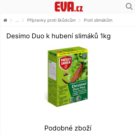
...
Přípravky proti škůdcům
Proti slimákům
Desimo Duo k hubení slimáků 1kg
Podobné zboží