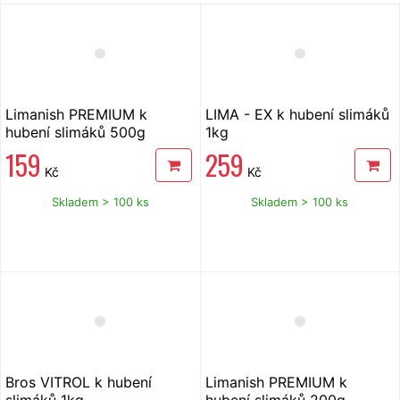
Limanish PREMIUM k
LIMA - EX k hubení slimáků
hubení slimáků 500g
1kg
159
259
Kč
Kč
Skladem > 100 ks
Skladem > 100 ks
Bros VITROL k hubení
Limanish PREMIUM k
slimáků 1kg
hubení slimáků 200g