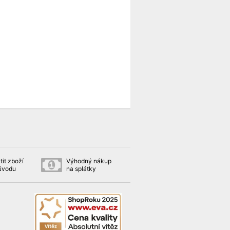
tit zboží
Výhodný nákup
důvodu
na splátky