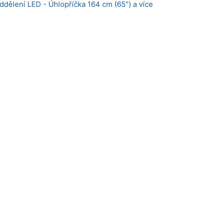
ddělení LED - Úhlopříčka 164 cm (65") a více