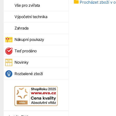
Procházet zboží v o
Vše pro zvířata
Výpočetní technika
Zahrada
Nákupní poukazy
Teď prodáno
Novinky
Rozbalené zboží