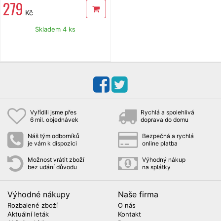
279
Kč
Skladem 4 ks
Vyřídili jsme přes
Rychlá a spolehlivá
6 mil. objednávek
doprava do domu
Náš tým odborníků
Bezpečná a rychlá
je vám k dispozici
online platba
Možnost vrátit zboží
Výhodný nákup
bez udání důvodu
na splátky
Výhodné nákupy
Naše firma
Rozbalené zboží
O nás
Aktuální leták
Kontakt