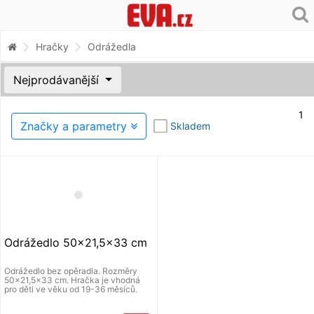
Hračky
Odrážedla
Nejprodávanější
1
Značky a parametry
Skladem
Odrážedlo 50x21,5x33 cm
Odrážedlo bez opěradla. Rozměry
50x21,5x33 cm. Hračka je vhodná
pro děti ve věku od 19-36 měsíců.