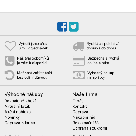
Vyřídili jsme přes
Rychlá a spolehlivá
6 mil. objednávek
doprava do domu
Náš tým odborníků
Bezpečná a rychlá
je vám k dispozici
online platba
Možnost vrátit zboží
Výhodný nákup
bez udání důvodu
na splátky
Výhodné nákupy
Naše firma
Rozbalené zboží
O nás
Aktuální leták
Kontakt
Akční nabídka
Doprava
Novinky
Nákupní řád
Doprava zdarma
Reklamační řád
Ochrana soukromí