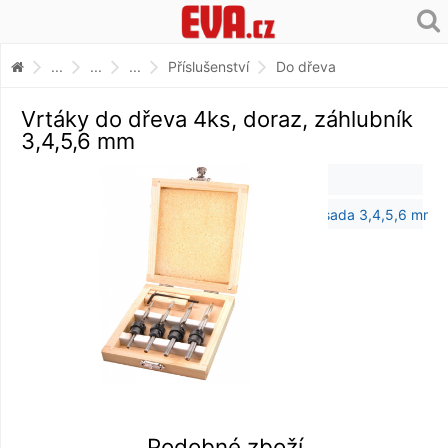
...
...
...
Příslušenství
Do dřeva
Vrtáky do dřeva 4ks, doraz, záhlubník
3,4,5,6 mm
Podobné zboží