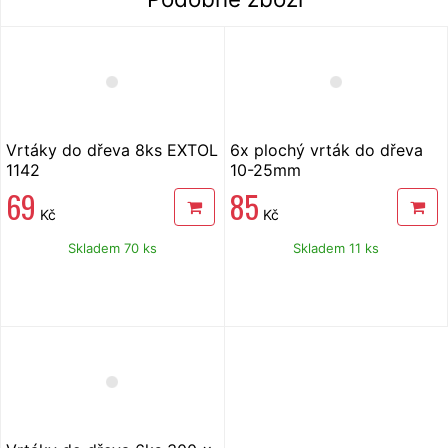
Vrtáky do dřeva 8ks EXTOL
6x plochý vrták do dřeva
1142
10-25mm
69
85
Kč
Kč
Skladem 70 ks
Skladem 11 ks