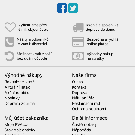
Vyřídili jsme přes
Rychlá a spolehlivá
6 mil. objednávek
doprava do domu
Náš tým odborníků
Bezpečná a rychlá
je vám k dispozici
online platba
Možnost vrátit zboží
Výhodný nákup
bez udání důvodu
na splátky
Výhodné nákupy
Naše firma
Rozbalené zboží
O nás
Aktuální leták
Kontakt
Akční nabídka
Doprava
Novinky
Nákupní řád
Doprava zdarma
Reklamační řád
Ochrana soukromí
Můj účet zákazníka
Další informace
Moje EVA.cz
Časté dotazy
Stav objednávky
Nápověda