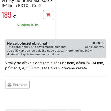
Vrtáky do dřeva 6ks 300 x
6-14mm EXTOL Craft
189
Kč
Skladem 19 ks
Nelze bohužel objednat
8.8. 08:35
Toto zboží není v tuto chvíli možné objednat.
Ceník dopravy
Jde o již vyprodanou položku nebo o zboží, které není možné v
dostatečně rychlém termínu nyní dodat.
Vrtáky do dřeva s dorazem a záhlubníkem, délka 76-94 mm,
průměr 3, 4, 5, 6 mm, sada 4 ks v dřevěné kazetě.
Porovnat