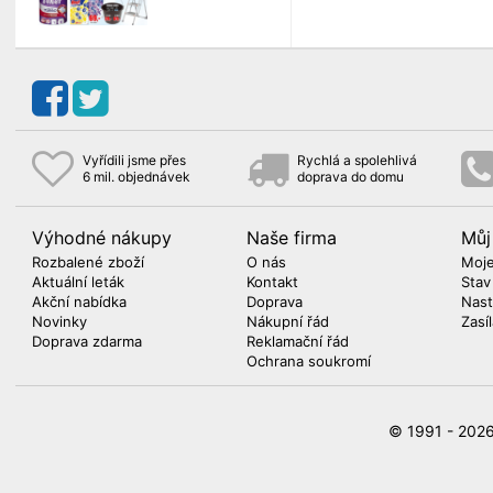
Vyřídili jsme přes
Rychlá a spolehlivá
6 mil. objednávek
doprava do domu
Výhodné nákupy
Naše firma
Můj
Rozbalené zboží
O nás
Moje
Aktuální leták
Kontakt
Stav
Akční nabídka
Doprava
Nast
Novinky
Nákupní řád
Zasí
Doprava zdarma
Reklamační řád
Ochrana soukromí
© 1991 - 20