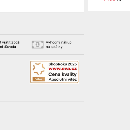
 vrátit zboží
Výhodný nákup
ní důvodu
na splátky