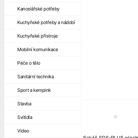
Kancelářské potřeby
Kuchyňské potřeby a nádobí
Kuchyňské přístroje
Mobilní komunikace
Péče o tělo
Sanitární technika
Sport a kempink
Stavba
Svítidla
Video
Sekáč SDS-PLUS ploc