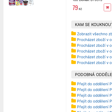
Extreme 2
79
Kč
KAM SE KOUKNOU
Zobrazit všechno z
Procházet zboží v 
Procházet zboží v od
Procházet zboží v od
Procházet zboží v o
Procházet zboží v o
PODOBNÁ ODDĚLE
Přejít do oddělení P
Přejít do oddělení 
Přejít do oddělení P
Přejít do oddělení P
Přejít do oddělení P