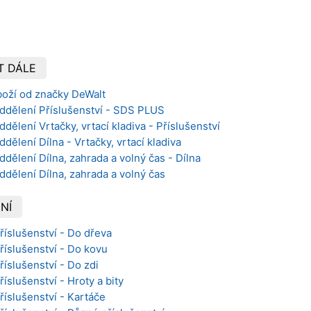
T DÁLE
boží od značky DeWalt
oddělení Příslušenství - SDS PLUS
dělení Vrtačky, vrtací kladiva - Příslušenství
dělení Dílna - Vrtačky, vrtací kladiva
ddělení Dílna, zahrada a volný čas - Dílna
ddělení Dílna, zahrada a volný čas
NÍ
říslušenství - Do dřeva
Příslušenství - Do kovu
říslušenství - Do zdi
říslušenství - Hroty a bity
říslušenství - Kartáče