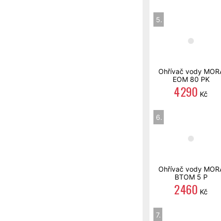
5.
Ohřívač vody MOR
EOM 80 PK
4 290
Kč
6.
Ohřívač vody MOR
BTOM 5 P
2 460
Kč
7.