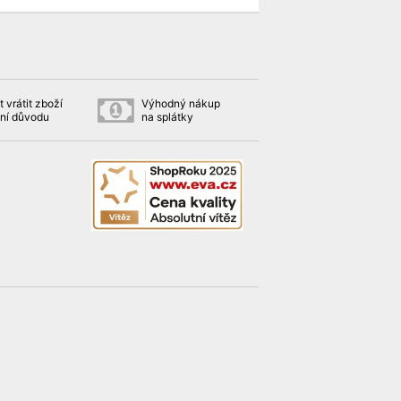
 vrátit zboží
Výhodný nákup
ní důvodu
na splátky