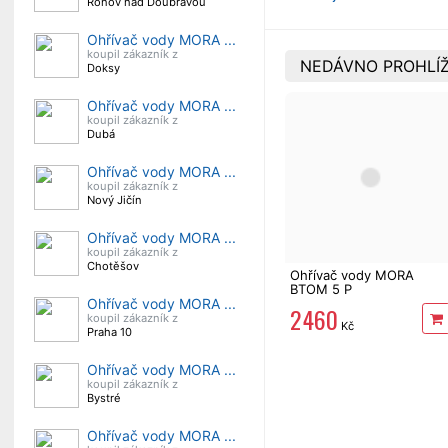
Ronov nad Doubravou
Ohřívač vody MORA ...
koupil zákazník z
NEDÁVNO PROHLÍŽ
Doksy
Ohřívač vody MORA ...
koupil zákazník z
Dubá
Ohřívač vody MORA ...
koupil zákazník z
Nový Jičín
Ohřívač vody MORA ...
koupil zákazník z
Chotěšov
Ohřívač vody MORA
BTOM 5 P
Ohřívač vody MORA ...
2 460
koupil zákazník z
Kč
Praha 10
Ohřívač vody MORA ...
koupil zákazník z
Bystré
Ohřívač vody MORA ...