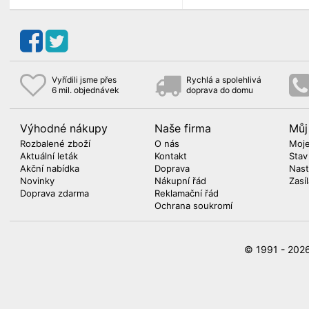
Vyřídili jsme přes
Rychlá a spolehlivá
6 mil. objednávek
doprava do domu
Výhodné nákupy
Naše firma
Můj
Rozbalené zboží
O nás
Moje
Aktuální leták
Kontakt
Stav
Akční nabídka
Doprava
Nast
Novinky
Nákupní řád
Zasí
Doprava zdarma
Reklamační řád
Ochrana soukromí
© 1991 - 20