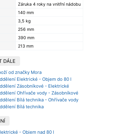
Záruka 4 roky na vnitřní nádobu
140 mm
3,5 kg
256 mm
390 mm
213 mm
T DÁLE
boží od značky Mora
ddělení Elektrické - Objem do 80 l
ddělení Zásobníkové - Elektrické
oddělení Ohřívače vody - Zásobníkové
ddělení Bílá technika - Ohřívače vody
ddělení Bílá technika
NÍ
lektrické - Objem nad 80 l