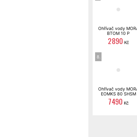
Ohřívač vody MOR
BTOM 10 P
2 890
Kč
8.
Ohřívač vody MOR
EOMKS 80 SHSM
7 490
Kč