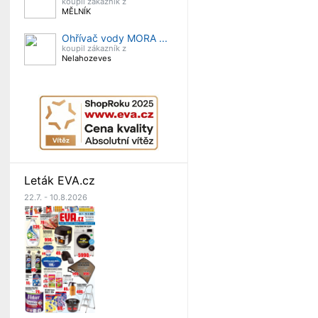
koupil zákazník z
MĚLNÍK
Ohřívač vody MORA ...
koupil zákazník z
Nelahozeves
Leták EVA.cz
22.7. - 10.8.2026