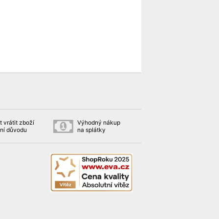
 vrátit zboží
Výhodný nákup
ní důvodu
na splátky