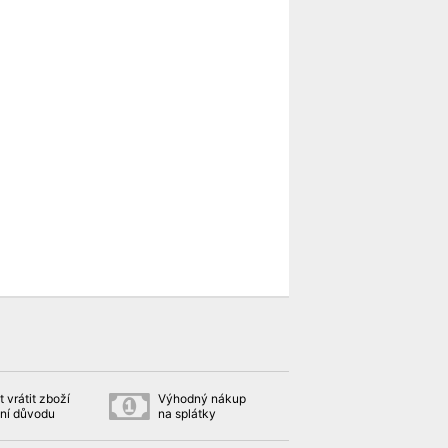
 vrátit zboží
Výhodný nákup
ní důvodu
na splátky