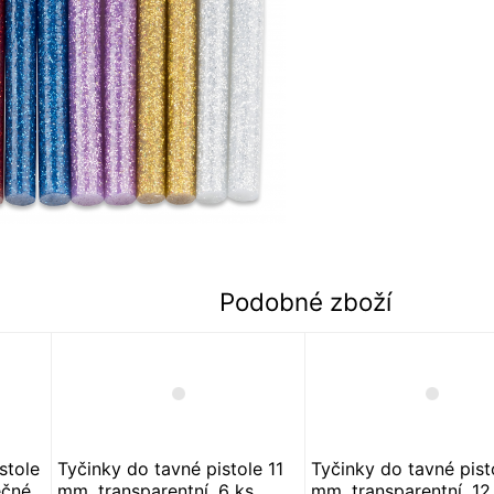
Podobné zboží
stole
Tyčinky do tavné pistole 11
Tyčinky do tavné pist
čné,
mm, transparentní, 6 ks
mm, transparentní, 12