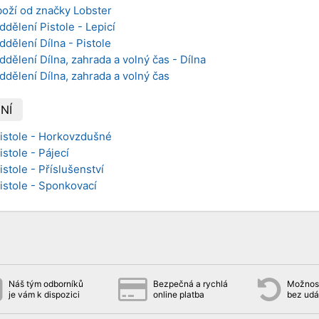
boží od značky Lobster
ddělení Pistole - Lepicí
ddělení Dílna - Pistole
ddělení Dílna, zahrada a volný čas - Dílna
ddělení Dílna, zahrada a volný čas
NÍ
Pistole - Horkovzdušné
istole - Pájecí
istole - Příslušenství
Pistole - Sponkovací
Náš tým odborníků
Bezpečná a rychlá
Možnost
je vám k dispozici
online platba
bez udá