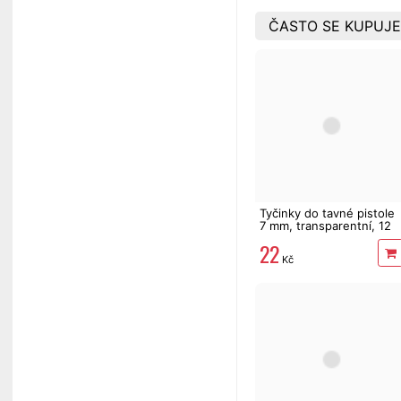
ČASTO SE KUPUJE
Tyčinky do tavné pistole
7 mm, transparentní, 12
ks
22
Kč