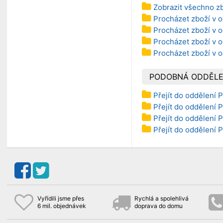
Zobrazit všechno z
Procházet zboží v o
Procházet zboží v o
Procházet zboží v o
Procházet zboží v o
PODOBNÁ ODDĚLE
Přejít do oddělení 
Přejít do oddělení P
Přejít do oddělení P
Přejít do oddělení 
Vyřídili jsme přes
Rychlá a spolehlivá
6 mil. objednávek
doprava do domu