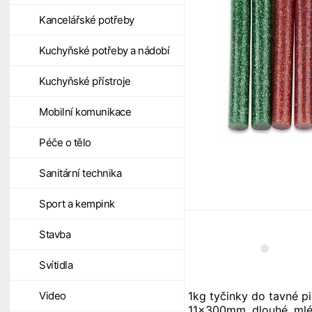
Kancelářské potřeby
Kuchyňské potřeby a nádobí
Kuchyňské přístroje
Mobilní komunikace
Péče o tělo
Sanitární technika
Sport a kempink
Stavba
Svítidla
1kg tyčinky do tavné pi
Video
11x300mm, dlouhé, mlé