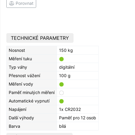
Porovnat
TECHNICKÉ PARAMETRY
Nosnost
150 kg
Měření tuku
Typ váhy
digitální
Přesnost vážení
100 g
Měření vody
Paměť minulých měření
Automatické vypnutí
Napájení
1x CR2032
Další výhody
Paměť pro 12 osob
Barva
bílá