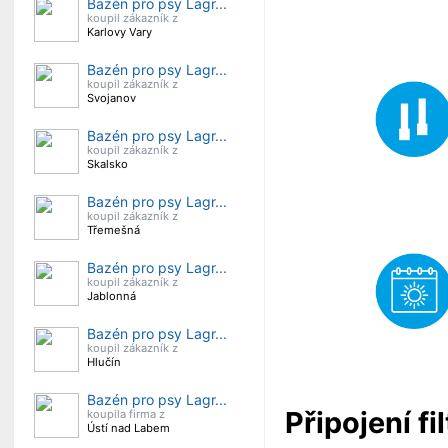
Bazén pro psy Lagr...
koupil zákazník z
Karlovy Vary
Bazén pro psy Lagr...
koupil zákazník z
Svojanov
Bazén pro psy Lagr...
koupil zákazník z
Skalsko
Bazén pro psy Lagr...
koupil zákazník z
Třemešná
Bazén pro psy Lagr...
koupil zákazník z
Jablonná
Bazén pro psy Lagr...
koupil zákazník z
Hlučín
Bazén pro psy Lagr...
Připojení fi
koupila firma z
Ústí nad Labem