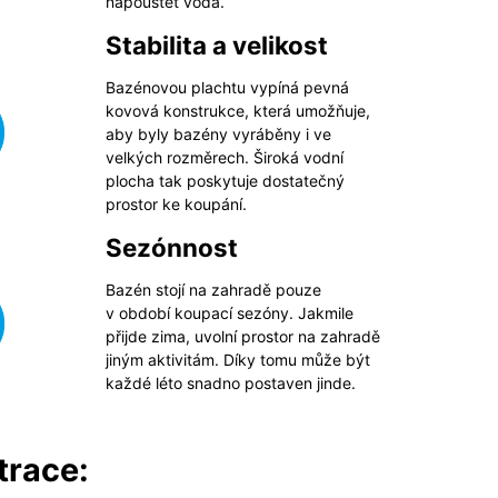
napouštět voda.
Stabilita a velikost
Bazénovou plachtu vypíná pevná
kovová konstrukce, která umožňuje,
aby byly bazény vyráběny i ve
velkých rozměrech. Široká vodní
plocha tak poskytuje dostatečný
prostor ke koupání.
Sezónnost
Bazén stojí na zahradě pouze
v období koupací sezóny. Jakmile
přijde zima, uvolní prostor na zahradě
jiným aktivitám. Díky tomu může být
každé léto snadno postaven jinde.
ltrace: