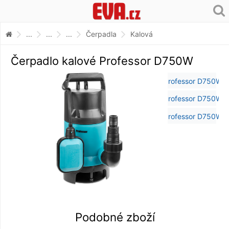
...
...
...
Čerpadla
Kalová
Čerpadlo kalové Professor D750W
Podobné zboží