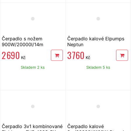
Čerpadlo s nožem
Čerpadlo kalové Elpumps
900W/20000l/14m
Neptun
2 690
3 760
Kč
Kč
Skladem 2 ks
Skladem 5 ks
Čerpadlo 3v1 kombinované
Čerpadlo kalové