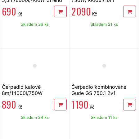
Pro ZSPW400-D
690
2 090
Kč
Kč
Skladem 36 ks
Skladem 21 ks
Čerpadlo kalové
Čerpadlo kombinované
8m/14000l/750W
Gude GS 750.1 2v1
890
1 190
Kč
Kč
Skladem 24 ks
Skladem 11 ks