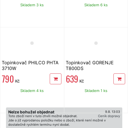
Skladem 3 ks
Skladem 6 ks
Topinkovač PHILCO PHTA
Topinkovač GORENJE
3710W
T800DS
790
639
Kč
Kč
Skladem 4 ks
Skladem 1 ks
Nelze bohužel objednat
9.8. 13:03
Toto zboží není v tuto chvíli možné objednat.
Ceník dopravy
Jde o již vyprodanou položku nebo o zboží, které není možné v
dostatečně rychlém termínu nyní dodat.