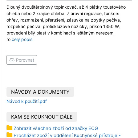
Dlouhý dvouštěrbinový topinkovač, až 4 plátky toustového
chleba nebo 2 krajíce chleba, 7 úrovní regulace, funkce:
ohřev, rozmražení, přerušení, zásuvka na zbytky pečiva,
rozpékač pečiva, protiskluzové nožičky, příkon 1350 W,
provedení bílý plast v kombinaci s leštěným nerezem,
ro
celý popis
Porovnat
NÁVODY A DOKUMENTY
Návod k použití.pdf
KAM SE KOUKNOUT DÁLE
Zobrazit všechno zboží od značky ECG
Procházet zboží v oddělení Kuchyňské přístroje -