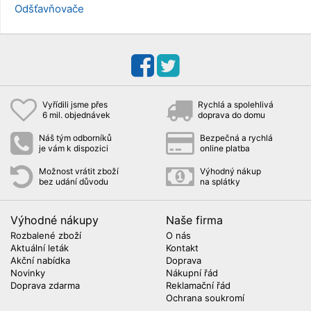
Odšťavňovače
Vyřídili jsme přes
Rychlá a spolehlivá
6 mil. objednávek
doprava do domu
Náš tým odborníků
Bezpečná a rychlá
je vám k dispozici
online platba
Možnost vrátit zboží
Výhodný nákup
bez udání důvodu
na splátky
Výhodné nákupy
Naše firma
Rozbalené zboží
O nás
Aktuální leták
Kontakt
Akční nabídka
Doprava
Novinky
Nákupní řád
Doprava zdarma
Reklamační řád
Ochrana soukromí