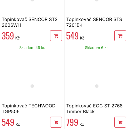
Topinkovač SENCOR STS
Topinkovač SENCOR STS
2606WH
7201BK
359
549
Kč
Kč
Skladem 46 ks
Skladem 6 ks
Topinkovač TECHWOOD
Topinkovač ECG ST 2768
TGP506
Timber Black
549
799
Kč
Kč