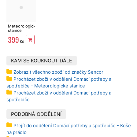
Meteorologická
stanice
SENCOR SWS
399
2850
Kč
KAM SE KOUKNOUT DÁLE
Zobrazit všechno zboží od značky Sencor
Procházet zboží v oddělení Domácí potřeby a
spotřebiče - Meteorologické stanice
Procházet zboží v oddělení Domácí potřeby a
spotřebiče
PODOBNÁ ODDĚLENÍ
Přejít do oddělení Domácí potřeby a spotřebiče - Koše
na prádlo