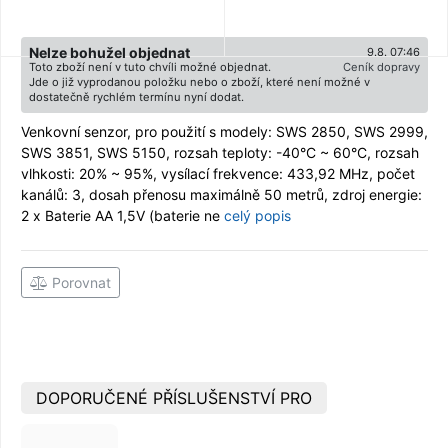
Nelze bohužel objednat
9.8. 07:46
Toto zboží není v tuto chvíli možné objednat.
Ceník dopravy
Jde o již vyprodanou položku nebo o zboží, které není možné v
dostatečně rychlém termínu nyní dodat.
Venkovní senzor, pro použití s modely: SWS 2850, SWS 2999,
SWS 3851, SWS 5150, rozsah teploty: -40°C ~ 60°C, rozsah
vlhkosti: 20% ~ 95%, vysílací frekvence: 433,92 MHz, počet
kanálů: 3, dosah přenosu maximálně 50 metrů, zdroj energie:
2 x Baterie AA 1,5V (baterie ne
celý popis
Porovnat
DOPORUČENÉ PŘÍSLUŠENSTVÍ PRO