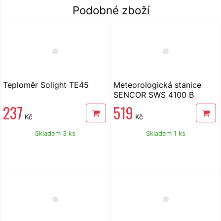
Podobné zboží
Teploměr Solight TE45
Meteorologická stanice
SENCOR SWS 4100 B
237
519
Kč
Kč
Skladem 3 ks
Skladem 1 ks