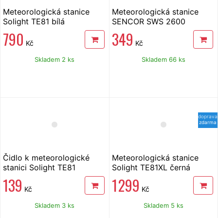
Meteorologická stanice
Meteorologická stanice
Solight TE81 bílá
SENCOR SWS 2600
790
349
Kč
Kč
Skladem 2 ks
Skladem 66 ks
doprava
zdarma
Čidlo k meteorologické
Meteorologická stanice
stanici Solight TE81
Solight TE81XL černá
139
1 299
Kč
Kč
Skladem 3 ks
Skladem 5 ks