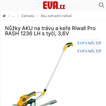
...
Zahrada
Aku zahradní nářadí
Nůžky AKU na trávu a keře Riwall Pro
RASH 1236 LH s tyčí, 3,6V