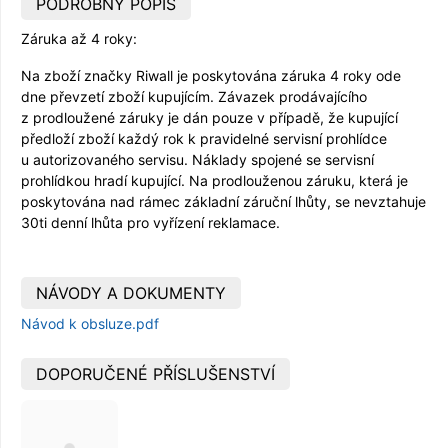
PODROBNÝ POPIS
Záruka až 4 roky:
Na zboží značky Riwall je poskytována záruka 4 roky ode
dne převzetí zboží kupujícím. Závazek prodávajícího
z prodloužené záruky je dán pouze v případě, že kupující
předloží zboží každý rok k pravidelné servisní prohlídce
u autorizovaného servisu. Náklady spojené se servisní
prohlídkou hradí kupující. Na prodlouženou záruku, která je
poskytována nad rámec základní záruční lhůty, se nevztahuje
30ti denní lhůta pro vyřízení reklamace.
NÁVODY A DOKUMENTY
Návod k obsluze.pdf
DOPORUČENÉ PŘÍSLUŠENSTVÍ