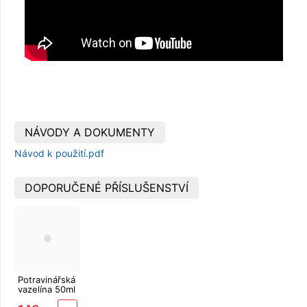
NÁVODY A DOKUMENTY
Návod k použití.pdf
DOPORUČENÉ PŘÍSLUŠENSTVÍ
Potravinářská
vazelína 50ml
Mastersil