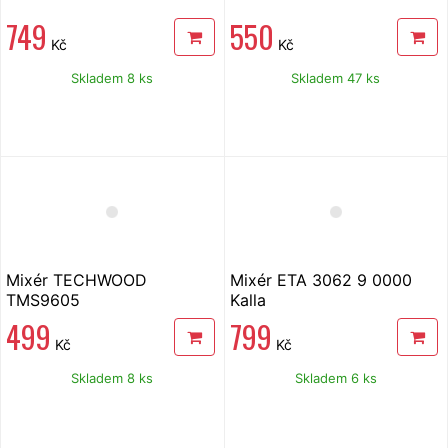
749
550
Kč
Kč
Skladem 8 ks
Skladem 47 ks
Mixér TECHWOOD
Mixér ETA 3062 9 0000
TMS9605
Kalla
499
799
Kč
Kč
Skladem 8 ks
Skladem 6 ks