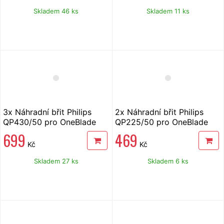
Skladem 46 ks
Skladem 11 ks
3x Náhradní břit Philips
2x Náhradní břit Philips
QP430/50 pro OneBlade
QP225/50 pro OneBlade
360
699
469
Kč
Kč
Skladem 27 ks
Skladem 6 ks